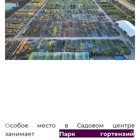
О
собое место в Садовом центре
занимает
Парк гортензий
,