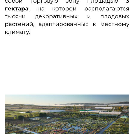
собой торговую зону площадью
3
гектара
, на которой располагаются
тысячи декоративных и плодовых
растений, адаптированных к местному
климату.