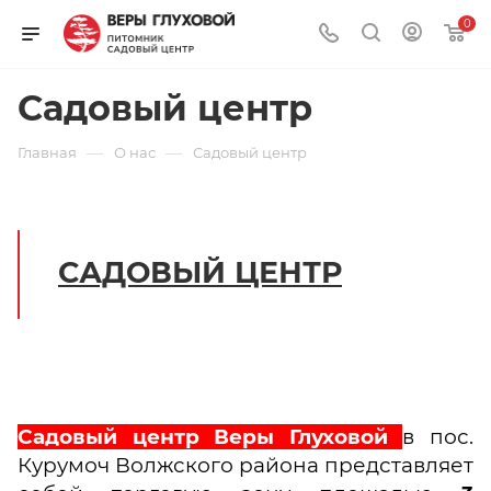
0
Садовый центр
—
—
Главная
О нас
Садовый центр
САДОВЫЙ ЦЕНТР
Садовый центр Веры Глуховой
в пос.
Курумоч Волжского района представляет