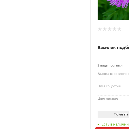
Василек под
2 вида поставки
Высота взрослого 
Цвет соцветий
Цвет листьев
Показать
Есть в наличии: