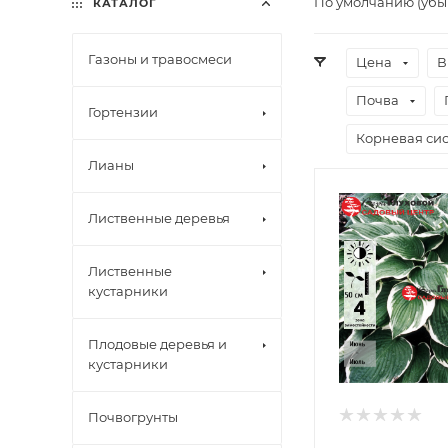
По умолчанию (уб
КАТАЛОГ
Газоны и травосмеси
Цена
В
Почва
Гортензии
Корневая сис
Лианы
Лиственные деревья
Лиственные
кустарники
Плодовые деревья и
кустарники
Почвогрунты