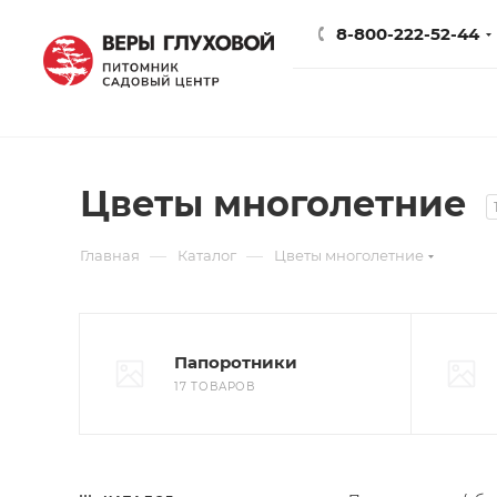
8-800-222-52-44
Цветы многолетние
—
—
Главная
Каталог
Цветы многолетние
Папоротники
17 ТОВАРОВ