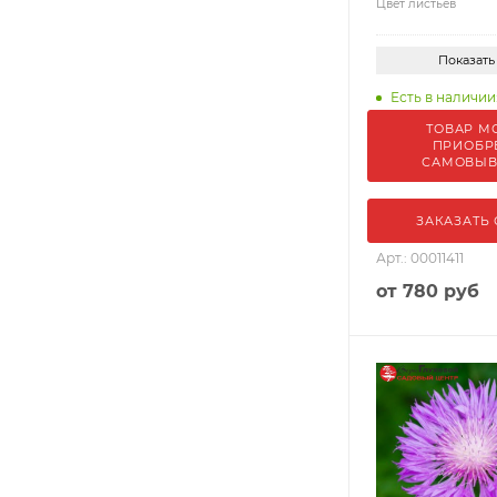
Цвет листьев
Показать
Есть в наличии:
ТОВАР М
ПРИОБР
САМОВЫ
ЗАКАЗАТЬ
Арт.: 00011411
от
780 руб