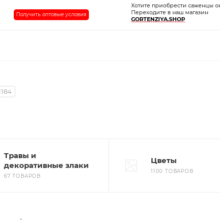
Хотите приобрести саженцы о
Переходите в наш магазин
Получить оптовые условия
GORTENZIYA.SHOP
1184
Травы и
Цветы
декоративные злаки
1100 ТОВАРОВ
67 ТОВАРОВ