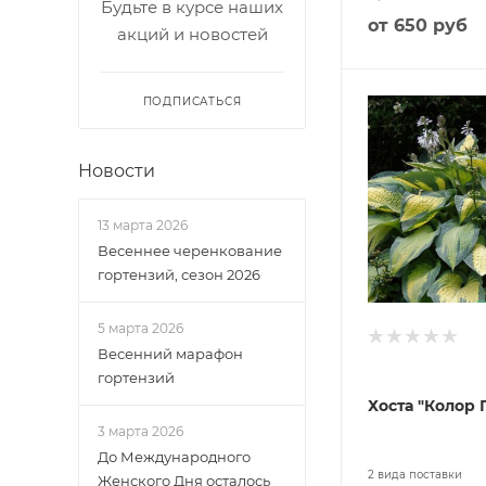
Будьте в курсе наших
от
650 руб
акций и новостей
ПОДПИСАТЬСЯ
Новости
13 марта 2026
Весеннее черенкование
гортензий, сезон 2026
5 марта 2026
Весенний марафон
гортензий
Хоста "Колор 
3 марта 2026
До Международного
2 вида поставки
Женского Дня осталось