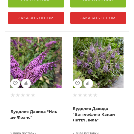
ПОСТУПЛЕНИИ
ПОСТУПЛЕНИИ
ЗАКАЗАТЬ ОПТОМ
ЗАКАЗАТЬ ОПТОМ
Буддлея Давида
Буддлея Давида "Иль
"Баттерфляй Канди
де Франс"
Литтл Лила"
2 вида поставки
2 вида поставки