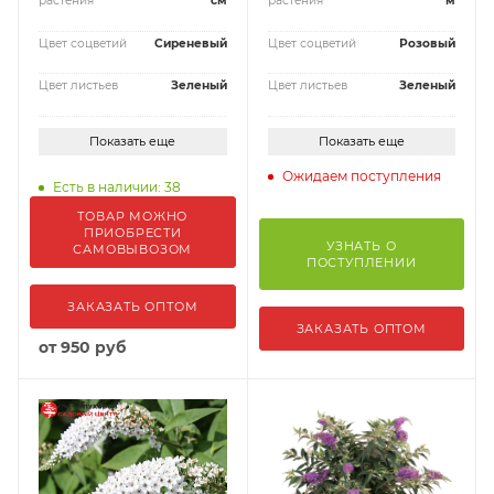
растения
см
растения
м
Цвет соцветий
Сиреневый
Цвет соцветий
Розовый
Цвет листьев
Зеленый
Цвет листьев
Зеленый
Показать еще
Показать еще
Ожидаем поступления
Есть в наличии: 38
ТОВАР МОЖНО
ПРИОБРЕСТИ
УЗНАТЬ О
САМОВЫВОЗОМ
ПОСТУПЛЕНИИ
ЗАКАЗАТЬ ОПТОМ
ЗАКАЗАТЬ ОПТОМ
от
950 руб