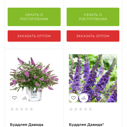
УЗНАТЬ О
УЗНАТЬ О
ПОСТУПЛЕНИИ
ПОСТУПЛЕНИИ
ЗАКАЗАТЬ ОПТОМ
ЗАКАЗАТЬ ОПТОМ
Буддлея Давида
Буддлея Давида"