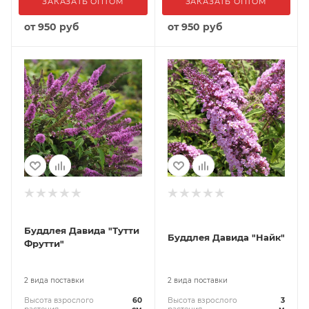
ЗАКАЗАТЬ ОПТОМ
ЗАКАЗАТЬ ОПТОМ
от
950 руб
от
950 руб
Буддлея Давида "Тутти
Буддлея Давида "Найк"
Фрутти"
2 вида поставки
2 вида поставки
Высота взрослого
60
Высота взрослого
3