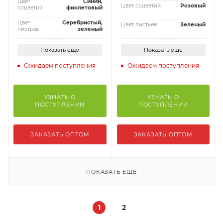
Цвет
Синий,
Цвет соцветий
Розовый
соцветий
фиолетовый
Цвет
Серебристый,
Цвет листьев
Зеленый
листьев
зеленый
Показать еще
Показать еще
Ожидаем поступления
Ожидаем поступления
УЗНАТЬ О
УЗНАТЬ О
ПОСТУПЛЕНИИ
ПОСТУПЛЕНИИ
ЗАКАЗАТЬ ОПТОМ
ЗАКАЗАТЬ ОПТОМ
ПОКАЗАТЬ ЕЩЕ
1
2