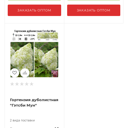
ЗАКАЗАТЬ ОПТОМ
ЗАКАЗАТЬ ОПТОМ
Гортензия дуболистная
"Гэтсби Мун"
2 вида поставки