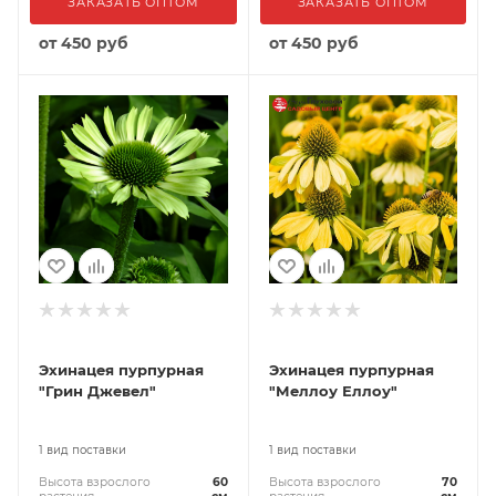
ЗАКАЗАТЬ ОПТОМ
ЗАКАЗАТЬ ОПТОМ
от
450 руб
от
450 руб
Эхинацея пурпурная
Эхинацея пурпурная
"Грин Джевел"
"Меллоу Еллоу"
1 вид поставки
1 вид поставки
Высота взрослого
60
Высота взрослого
70