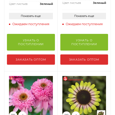
Цвет листьев
Зеленый
Цвет листьев
Зеленый
Показать еще
Показать еще
Ожидаем поступления
Ожидаем поступления
УЗНАТЬ О
УЗНАТЬ О
ПОСТУПЛЕНИИ
ПОСТУПЛЕНИИ
ЗАКАЗАТЬ ОПТОМ
ЗАКАЗАТЬ ОПТОМ