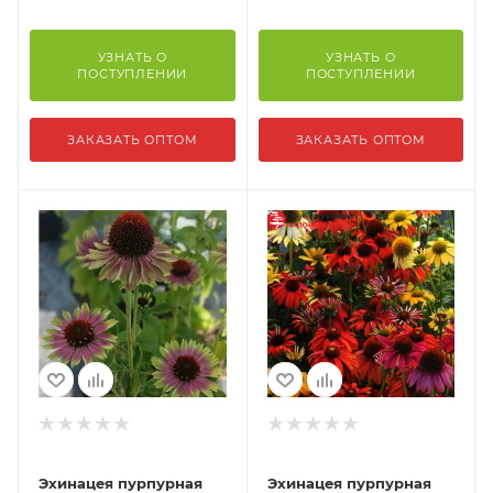
УЗНАТЬ О
УЗНАТЬ О
ПОСТУПЛЕНИИ
ПОСТУПЛЕНИИ
ЗАКАЗАТЬ ОПТОМ
ЗАКАЗАТЬ ОПТОМ
Эхинацея пурпурная
Эхинацея пурпурная