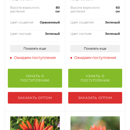
Высота взрослого
80
Высота взрослого
60
растения
см
растения
см
Цвет соцветий
Оранжевый
Цвет соцветий
Зеленый
Цвет листьев
Зеленый
Цвет листьев
Зеленый
Показать еще
Показать еще
Ожидаем поступления
Ожидаем поступления
УЗНАТЬ О
УЗНАТЬ О
ПОСТУПЛЕНИИ
ПОСТУПЛЕНИИ
ЗАКАЗАТЬ ОПТОМ
ЗАКАЗАТЬ ОПТОМ