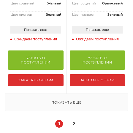
Цвет соцветий
Желтый
Цвет соцветий
Оранжевый
Цвет листьев
Зеленый
Цвет листьев
Зеленый
Показать еще
Показать еще
Ожидаем поступления
Ожидаем поступления
УЗНАТЬ О
УЗНАТЬ О
ПОСТУПЛЕНИИ
ПОСТУПЛЕНИИ
ЗАКАЗАТЬ ОПТОМ
ЗАКАЗАТЬ ОПТОМ
ПОКАЗАТЬ ЕЩЕ
1
2