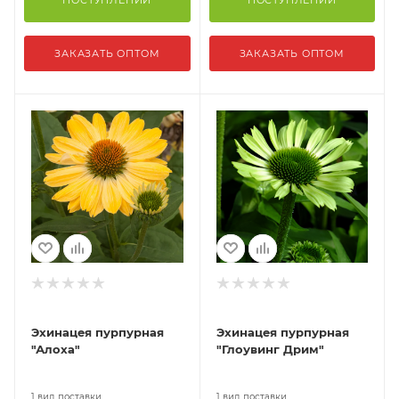
ПОСТУПЛЕНИИ
ПОСТУПЛЕНИИ
ЗАКАЗАТЬ ОПТОМ
ЗАКАЗАТЬ ОПТОМ
Эхинацея пурпурная
Эхинацея пурпурная
"Алоха"
"Глоувинг Дрим"
1 вид поставки
1 вид поставки