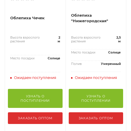
Облепиха
Облепиха Чечек
"Нижегородская"
Высота взрослого
2
Высота взрослого
2,5
растения
м
растения
м
Место посадки
Солнце
Место посадки
Солнце
Полив
Умеренный
Ожидаем поступления
Ожидаем поступления
УЗНАТЬ О
УЗНАТЬ О
ПОСТУПЛЕНИИ
ПОСТУПЛЕНИИ
ЗАКАЗАТЬ ОПТОМ
ЗАКАЗАТЬ ОПТОМ