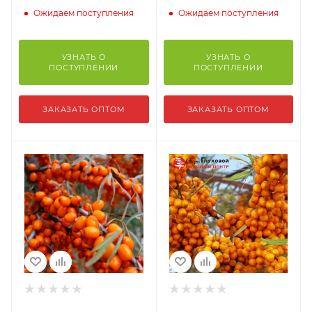
Ожидаем поступления
Ожидаем поступления
УЗНАТЬ О
УЗНАТЬ О
ПОСТУПЛЕНИИ
ПОСТУПЛЕНИИ
ЗАКАЗАТЬ ОПТОМ
ЗАКАЗАТЬ ОПТОМ