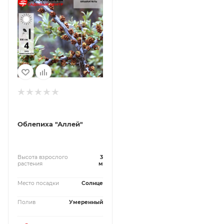
Облепиха "Аллей"
Высота взрослого
3
растения
м
Место посадки
Солнце
Полив
Умеренный