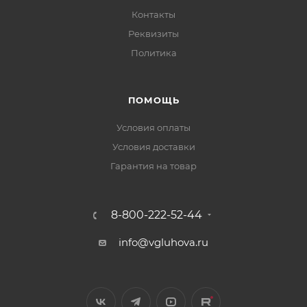
Контакты
Реквизиты
Политика
ПОМОЩЬ
Условия оплаты
Условия доставки
Гарантия на товар
8-800-222-52-44
info@vgluhova.ru