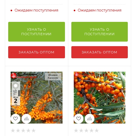
Ожидаем поступления
Ожидаем поступления
УЗНАТЬ О
УЗНАТЬ О
ПОСТУПЛЕНИИ
ПОСТУПЛЕНИИ
ЗАКАЗАТЬ ОПТОМ
ЗАКАЗАТЬ ОПТОМ