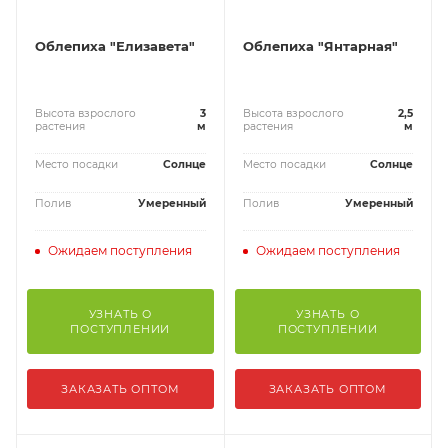
Облепиха "Елизавета"
Облепиха "Янтарная"
Высота взрослого
3
Высота взрослого
2,5
растения
м
растения
м
Место посадки
Солнце
Место посадки
Солнце
Полив
Умеренный
Полив
Умеренный
Ожидаем поступления
Ожидаем поступления
УЗНАТЬ О
УЗНАТЬ О
ПОСТУПЛЕНИИ
ПОСТУПЛЕНИИ
ЗАКАЗАТЬ ОПТОМ
ЗАКАЗАТЬ ОПТОМ