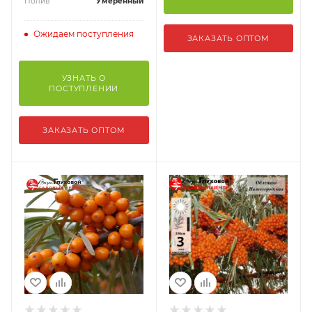
Полив
Умеренный
Ожидаем поступления
ЗАКАЗАТЬ ОПТОМ
УЗНАТЬ О
ПОСТУПЛЕНИИ
ЗАКАЗАТЬ ОПТОМ