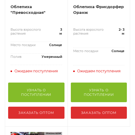
Облепиха
Облепиха Фрисдорфер
"Превосходная"
Оранж
Высота взрослого
3
Высота взрослого
2- 3
растения
м
растения
м
Место посадки
Солнце
Место посадки
Солнце
Полив
Умеренный
Ожидаем поступления
Ожидаем поступления
УЗНАТЬ О
УЗНАТЬ О
ПОСТУПЛЕНИИ
ПОСТУПЛЕНИИ
ЗАКАЗАТЬ ОПТОМ
ЗАКАЗАТЬ ОПТОМ