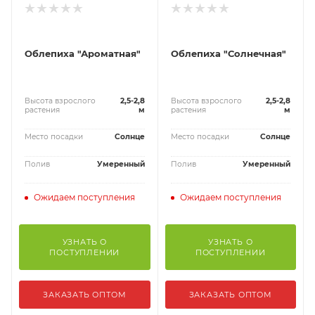
Облепиха "Ароматная"
Облепиха "Солнечная"
Высота взрослого
2,5-2,8
Высота взрослого
2,5-2,8
растения
м
растения
м
Место посадки
Солнце
Место посадки
Солнце
Полив
Умеренный
Полив
Умеренный
Ожидаем поступления
Ожидаем поступления
УЗНАТЬ О
УЗНАТЬ О
ПОСТУПЛЕНИИ
ПОСТУПЛЕНИИ
ЗАКАЗАТЬ ОПТОМ
ЗАКАЗАТЬ ОПТОМ