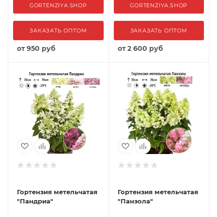
GORTENZIYA.SHOP
GORTENZIYA.SHOP
ЗАКАЗАТЬ ОПТОМ
ЗАКАЗАТЬ ОПТОМ
от
950 руб
от
2 600 руб
Гортензия метельчатая
Гортензия метельчатая
"Пандриа"
"Панзола"