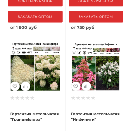
GORTENZIYA.SHOP
GORTENZIYA.SHOP
ЗАКАЗАТЬ ОПТОМ
ЗАКАЗАТЬ ОПТОМ
от
1 600 руб
от
750 руб
Гортензия метельчатая
Гортензия метельчатая
"Грандифлора"
"Инфинити"