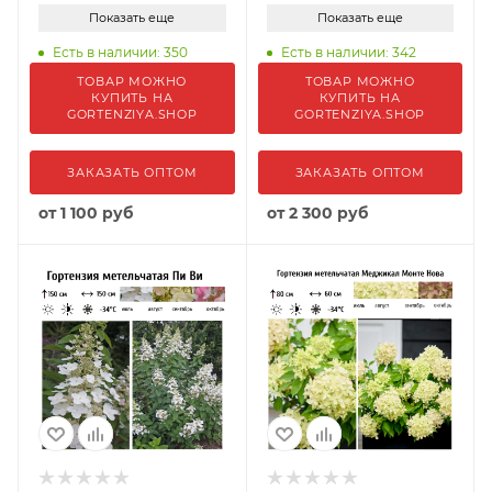
Показать еще
Показать еще
Есть в наличии: 350
Есть в наличии: 342
ТОВАР МОЖНО
ТОВАР МОЖНО
КУПИТЬ НА
КУПИТЬ НА
GORTENZIYA.SHOP
GORTENZIYA.SHOP
ЗАКАЗАТЬ ОПТОМ
ЗАКАЗАТЬ ОПТОМ
от
1 100 руб
от
2 300 руб