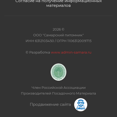
Согласие на получение информационных
материалов
2026 ©
ООО "Самарский питомник"
ИНН 6312103450 / ОГРН 1106312009715
©
Разработка
www.admin-samara.ru
Член Российской Ассоциации
Производителей Посадочного Материала
Продвижение сайта