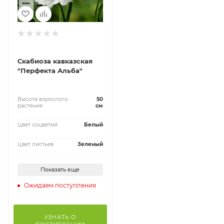
Скабиоза кавказская
"Перфекта Альба"
Высота взрослого
50
растения
см
Цвет соцветий
Белый
Цвет листьев
Зеленый
Показать еще
Ожидаем поступления
УЗНАТЬ О