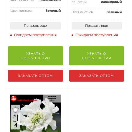
соцветий
лавандовый
Цвет листьев
Зеленый
Цвет листьев
Зеленый
Показать еще
Показать еще
Ожидаем поступления
Ожидаем поступления
УЗНАТЬ О
УЗНАТЬ О
ПОСТУПЛЕНИИ
ПОСТУПЛЕНИИ
ЗАКАЗАТЬ ОПТОМ
ЗАКАЗАТЬ ОПТОМ