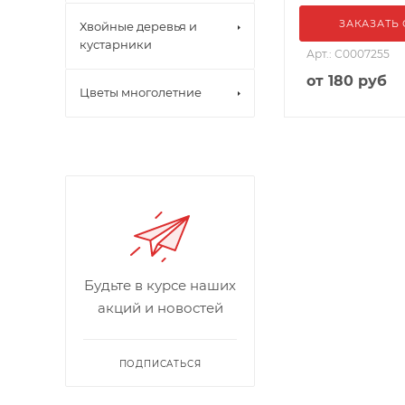
ЗАКАЗАТЬ
Хвойные деревья и
кустарники
Арт.: С0007255
от
180 руб
Цветы многолетние
Будьте в курсе наших
акций и новостей
ПОДПИСАТЬСЯ