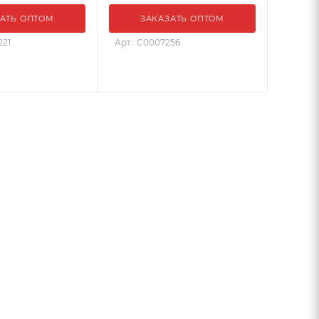
АТЬ ОПТОМ
ЗАКАЗАТЬ ОПТОМ
221
Арт.: С0007256