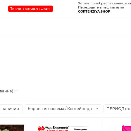
Хотите приобрести саженцы о
Переходите в наш магазин
Получить оптовые условия
GORTENZIYA.SHOP
ывание)
В наличии
Корневая система / Контейнер, л
ПЕРИОД отг