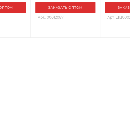
 ОПТОМ
ЗАКАЗАТЬ ОПТОМ
ЗАКАЗ
Арт.: 00012087
Арт.: ДЦ000