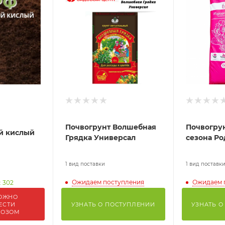
Почвогрунт Волшебная
Почвогру
й кислый
Грядка Универсал
сезона Р
1 вид поставки
1 вид поставк
Ожидаем поступления
Ожидаем 
: 302
ОЖНО
ЕСТИ
УЗНАТЬ О ПОСТУПЛЕНИИ
УЗНАТЬ О
ВОЗОМ