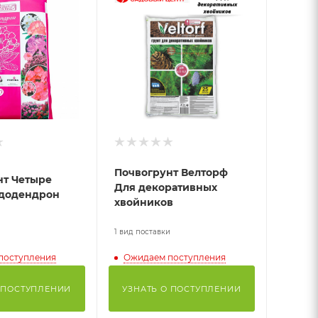
Почвогрунт Велторф
нт Четыре
Для декоративных
ододендрон
хвойников
и
1 вид поставки
поступления
Ожидаем поступления
 ПОСТУПЛЕНИИ
УЗНАТЬ О ПОСТУПЛЕНИИ