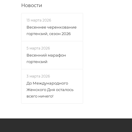
Новости
13 марта 2026
Весеннее черенкование
гортензий, сезон 2026
5 марта 2026
Весенний марафон
гортензий
3 марта 2026
До Международного
Женского Дня осталось
всего ничего!