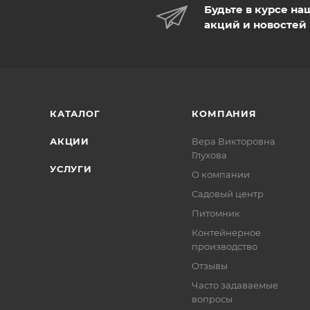
Будьте в курсе на
акций и новостей
КАТАЛОГ
КОМПАНИЯ
АКЦИИ
Вера Викторовна
Глухова
УСЛУГИ
О компании
Садовый центр
Питомник
Контейнерное
производство
Отзывы
Часто задаваемые
вопросы