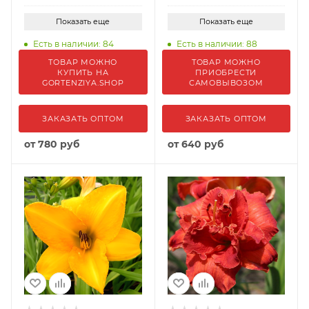
Показать еще
Показать еще
Есть в наличии: 84
Есть в наличии: 88
ТОВАР МОЖНО
ТОВАР МОЖНО
КУПИТЬ НА
ПРИОБРЕСТИ
GORTENZIYA.SHOP
САМОВЫВОЗОМ
ЗАКАЗАТЬ ОПТОМ
ЗАКАЗАТЬ ОПТОМ
от
780 руб
от
640 руб