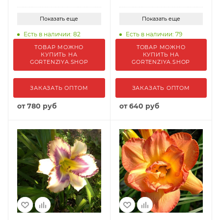
Показать еще
Показать еще
Есть в наличии: 82
Есть в наличии: 79
ТОВАР МОЖНО
ТОВАР МОЖНО
КУПИТЬ НА
КУПИТЬ НА
GORTENZIYA.SHOP
GORTENZIYA.SHOP
ЗАКАЗАТЬ ОПТОМ
ЗАКАЗАТЬ ОПТОМ
от
780 руб
от
640 руб