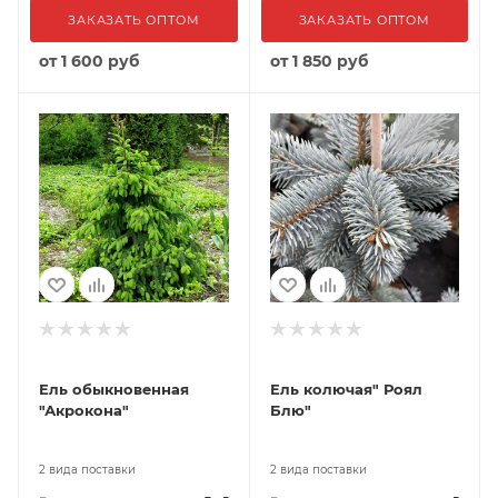
ЗАКАЗАТЬ ОПТОМ
ЗАКАЗАТЬ ОПТОМ
от
1 600 руб
от
1 850 руб
Ель обыкновенная
Ель колючая" Роял
"Акрокона"
Блю"
2 вида поставки
2 вида поставки