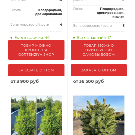
Почва
Плодородная,
Почва
Плодородная,
дренированная,
дренированная
кислая
Зона морозостойкости
4
Зона морозостойкости
3
Есть в наличии: 46
Есть в наличии: 17
ТОВАР МОЖНО
ТОВАР МОЖНО
КУПИТЬ НА
ПРИОБРЕСТИ
GORTENZIYA.SHOP
САМОВЫВОЗОМ
ЗАКАЗАТЬ ОПТОМ
ЗАКАЗАТЬ ОПТОМ
от
3 900 руб
от
36 500 руб