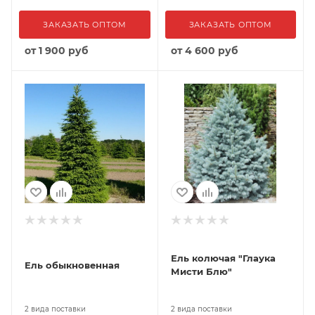
ЗАКАЗАТЬ ОПТОМ
ЗАКАЗАТЬ ОПТОМ
от
1 900 руб
от
4 600 руб
Ель колючая "Глаука
Ель обыкновенная
Мисти Блю"
2 вида поставки
2 вида поставки