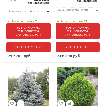
дренированная
дренированная
Зона морозостойкости
3
Зона морозостойкости
4
Есть в наличии: 11
Есть в наличии: 13
ТОВАР МОЖНО
ТОВАР МОЖНО
ПРИОБРЕСТИ
ПРИОБРЕСТИ
САМОВЫВОЗОМ
САМОВЫВОЗОМ
ЗАКАЗАТЬ ОПТОМ
ЗАКАЗАТЬ ОПТОМ
от
7 200 руб
от
6 800 руб