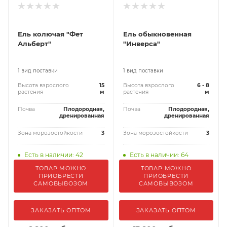
Ель колючая "Фет
Ель обыкновенная
Альберт"
"Инверса"
1 вид поставки
1 вид поставки
Высота взрослого
15
Высота взрослого
6 - 8
растения
м
растения
м
Почва
Плодородная,
Почва
Плодородная,
дренированная
дренированная
Зона морозостойкости
3
Зона морозостойкости
3
Есть в наличии: 42
Есть в наличии: 64
ТОВАР МОЖНО
ТОВАР МОЖНО
ПРИОБРЕСТИ
ПРИОБРЕСТИ
САМОВЫВОЗОМ
САМОВЫВОЗОМ
ЗАКАЗАТЬ ОПТОМ
ЗАКАЗАТЬ ОПТОМ