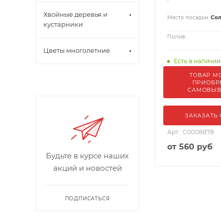
Хвойные деревья и
Место посадки
Сол
кустарники
Полив
Цветы многолетние
Есть в наличии
ТОВАР М
ПРИОБР
САМОВЫ
ЗАКАЗАТЬ
Арт.: С0008878
от
560 руб
Будьте в курсе наших
акций и новостей
ПОДПИСАТЬСЯ