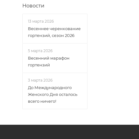
Новости
13 марта 2026
Весеннее черенкование
гортензий, сезон 2026
5 марта 2026
Весенний марафон
гортензий
3 марта 2026
До Международного
Женского Дня осталось
всего ничего!