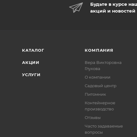
Будьте в курсе на
акций и новостей
КАТАЛОГ
КОМПАНИЯ
АКЦИИ
Вера Викторовна
Глухова
УСЛУГИ
О компании
Садовый центр
Питомник
Контейнерное
производство
Отзывы
Часто задаваемые
вопросы