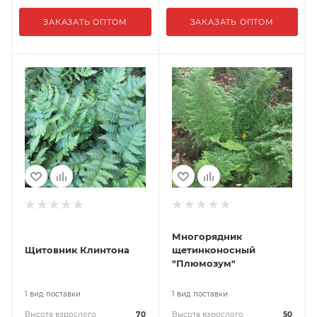
ЗАКАЗАТЬ ОПТОМ
ЗАКАЗАТЬ ОПТОМ
Многорядник
Щитовник Клинтона
щетинконосный
"Плюмозум"
1 вид поставки
1 вид поставки
Высота взрослого
70
Высота взрослого
50