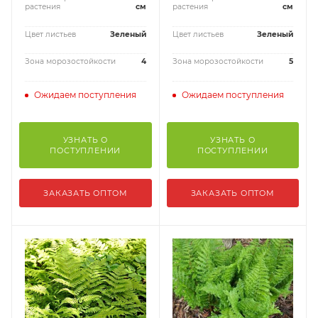
растения
см
растения
см
Цвет листьев
Зеленый
Цвет листьев
Зеленый
Зона морозостойкости
4
Зона морозостойкости
5
Ожидаем поступления
Ожидаем поступления
УЗНАТЬ О
УЗНАТЬ О
ПОСТУПЛЕНИИ
ПОСТУПЛЕНИИ
ЗАКАЗАТЬ ОПТОМ
ЗАКАЗАТЬ ОПТОМ