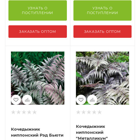
УЗНАТЬ О
УЗНАТЬ О
ПОСТУПЛЕНИИ
ПОСТУПЛЕНИИ
ЗАКАЗАТЬ ОПТОМ
ЗАКАЗАТЬ ОПТОМ
Кочедыжник
Кочедыжник
ниппонский
ниппонский Рэд Бьюти
"Металликум"