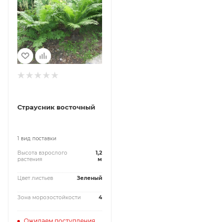
Страусник восточный
1 вид поставки
Высота взрослого
1,2
растения
м
Цвет листьев
Зеленый
Зона морозостойкости
4
Ожидаем поступления