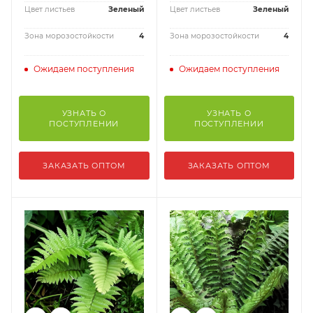
Цвет листьев
Зеленый
Цвет листьев
Зеленый
Зона морозостойкости
4
Зона морозостойкости
4
Ожидаем поступления
Ожидаем поступления
УЗНАТЬ О
УЗНАТЬ О
ПОСТУПЛЕНИИ
ПОСТУПЛЕНИИ
ЗАКАЗАТЬ ОПТОМ
ЗАКАЗАТЬ ОПТОМ