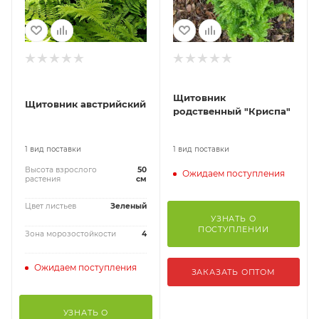
Щитовник
Щитовник австрийский
родственный "Криспа"
1 вид поставки
1 вид поставки
Высота взрослого
50
Ожидаем поступления
растения
см
Цвет листьев
Зеленый
УЗНАТЬ О
ПОСТУПЛЕНИИ
Зона морозостойкости
4
Ожидаем поступления
ЗАКАЗАТЬ ОПТОМ
УЗНАТЬ О