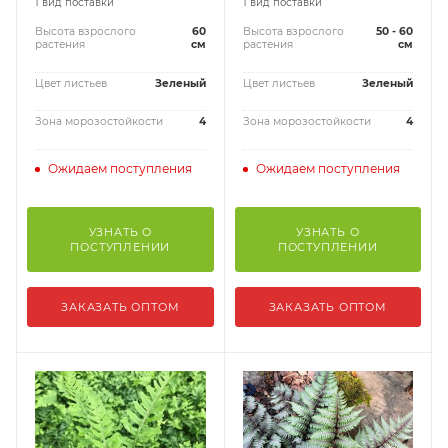
1 вид поставки
1 вид поставки
Высота взрослого
60
Высота взрослого
50 - 60
растения
см
растения
см
Цвет листьев
Зеленый
Цвет листьев
Зеленый
Зона морозостойкости
4
Зона морозостойкости
4
Ожидаем поступления
Ожидаем поступления
УЗНАТЬ О
УЗНАТЬ О
ПОСТУПЛЕНИИ
ПОСТУПЛЕНИИ
ЗАКАЗАТЬ ОПТОМ
ЗАКАЗАТЬ ОПТОМ