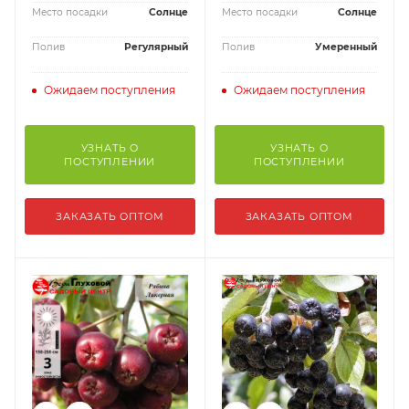
Место посадки
Солнце
Место посадки
Солнце
Полив
Регулярный
Полив
Умеренный
Ожидаем поступления
Ожидаем поступления
УЗНАТЬ О
УЗНАТЬ О
ПОСТУПЛЕНИИ
ПОСТУПЛЕНИИ
ЗАКАЗАТЬ ОПТОМ
ЗАКАЗАТЬ ОПТОМ