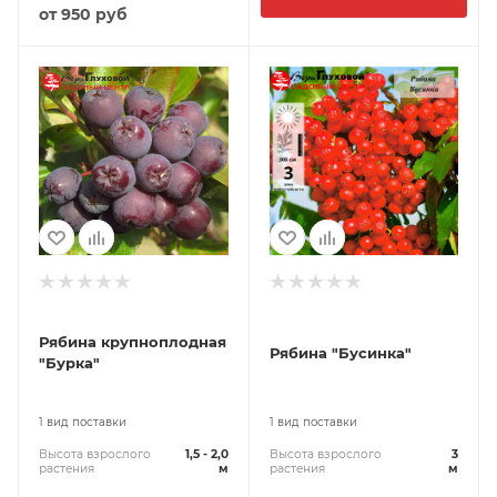
от
950 руб
Рябина крупноплодная
Рябина "Бусинка"
"Бурка"
1 вид поставки
1 вид поставки
Высота взрослого
1,5 - 2,0
Высота взрослого
3
растения
м
растения
м