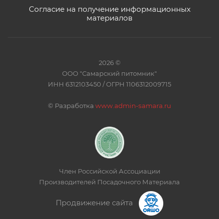
Согласие на получение информационных
материалов
2026 ©
ООО "Самарский питомник"
ИНН 6312103450 / ОГРН 1106312009715
©
Разработка
www.admin-samara.ru
Член Российской Ассоциации
Производителей Посадочного Материала
Продвижение сайта