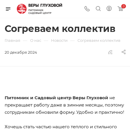
0
Согреваем коллектив
—
—
—
Главная
О нас
Новости
Согреваем коллектив
20 декабря 2024
Питомник и Садовый центр Веры Глуховой
не
прекращает работу даже в зимние месяцы, поэтому
сотрудникам обновили форму. Удобно и практично!
Хочешь стать частью нашего теплого и стильного