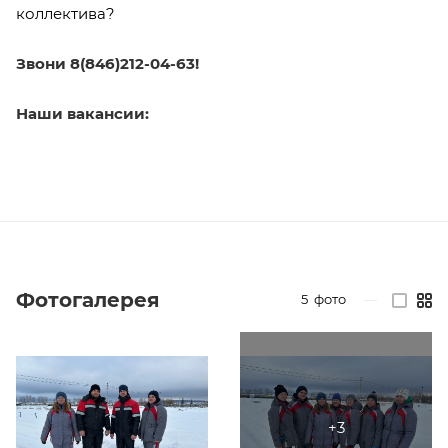
коллектива?
Звони 8(846)212-04-63!
Наши вакансии:
Фотогалерея
5
фото
—